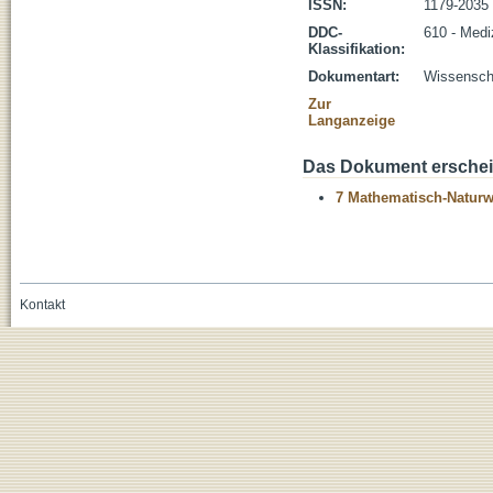
ISSN:
1179-2035
DDC-
610 - Medi
Klassifikation:
Dokumentart:
Wissenscha
Zur
Langanzeige
Das Dokument erschein
7 Mathematisch-Naturwi
Kontakt