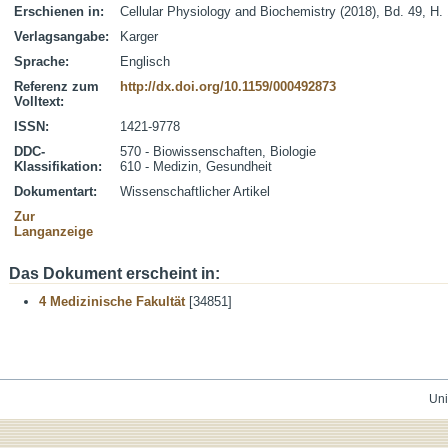
Erschienen in:
Cellular Physiology and Biochemistry (2018), Bd. 49, H.
Verlagsangabe:
Karger
Sprache:
Englisch
Referenz zum
http://dx.doi.org/10.1159/000492873
Volltext:
ISSN:
1421-9778
DDC-
570 - Biowissenschaften, Biologie
Klassifikation:
610 - Medizin, Gesundheit
Dokumentart:
Wissenschaftlicher Artikel
Zur
Langanzeige
Das Dokument erscheint in:
4 Medizinische Fakultät
[34851]
Uni