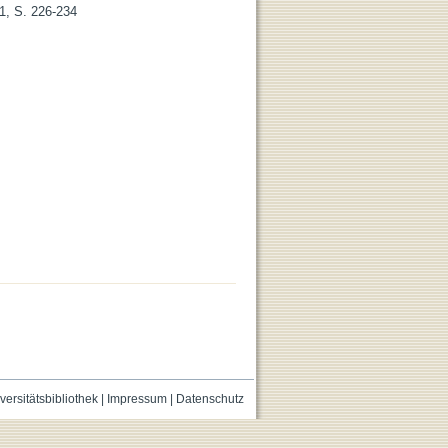
 1, S. 226-234
versitätsbibliothek
|
Impressum
|
Datenschutz