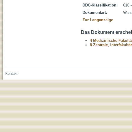
DDC-Klassifikation:
610 
Dokumentart:
Wisse
Zur Langanzeige
Das Dokument erschein
4 Medizinische Fakultä
8 Zentrale, interfakult
Kontakt