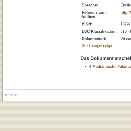
Sprache:
Engli
Referenz zum
http:
Volltext:
ISSN:
1879-
DDC-Klassifikation:
610 -
Dokumentart:
Wissen
Zur Langanzeige
Das Dokument erschein
4 Medizinische Fakultä
Kontakt