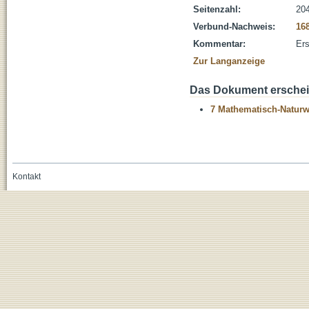
Seitenzahl:
204
Verbund-Nachweis:
16
Kommentar:
Ers
Zur Langanzeige
Das Dokument erschein
7 Mathematisch-Naturwi
Kontakt