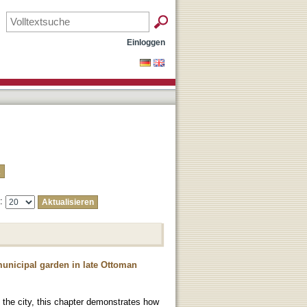
Einloggen
e:
municipal garden in late Ottoman
 the city, this chapter demonstrates how