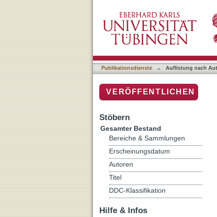
Auflistung nach Autor "Ja
Publikationsdienste
→
Auflistung nach Au
VERÖFFENTLICHEN
Stöbern
Gesamter Bestand
Bereiche & Sammlungen
Erscheinungsdatum
Autoren
Titel
DDC-Klassifikation
Hilfe & Infos