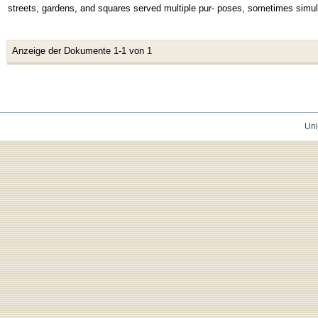
streets, gardens, and squares served multiple pur- poses, sometimes simult
Anzeige der Dokumente 1-1 von 1
Uni