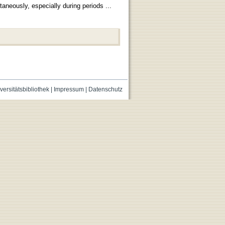
aneously, especially during periods ...
versitätsbibliothek
|
Impressum
|
Datenschutz