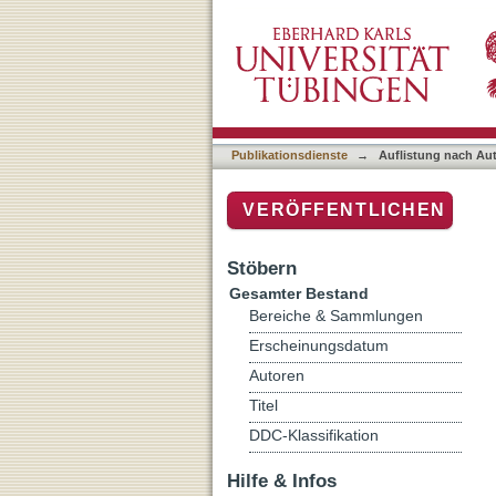
Auflistung nach Autor "Pa
Publikationsdienste
→
Auflistung nach Au
VERÖFFENTLICHEN
Stöbern
Gesamter Bestand
Bereiche & Sammlungen
Erscheinungsdatum
Autoren
Titel
DDC-Klassifikation
Hilfe & Infos