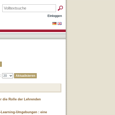
Einloggen
e:
r die Rolle der Lehrenden
d-Learning-Umgebungen : eine