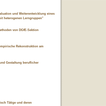
aluation und Weiterentwicklung eines
mit heterogenen Lerngruppen"
methoden von DGfE-Sektion
 empirische Rekonstruktion am
und Gestaltung beruflicher
isch Tätige und deren