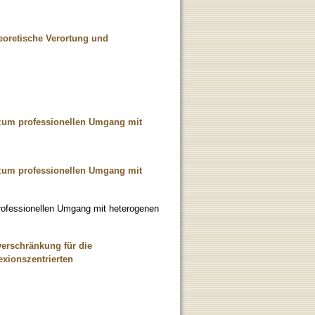
heoretische Verortung und
e zum professionellen Umgang mit
e zum professionellen Umgang mit
 professionellen Umgang mit heterogenen
verschränkung für die
exionszentrierten