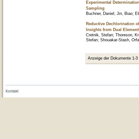
Experimental Determination
Sampling
Buchner, Daniel
;
Jin, Biao
;
Eb
Reductive Dechlorination 
Insights from Dual Element 
Cretnik, Stefan
;
Thoreson, Kr
Stefan
;
Shouakar-Stash, Orf
Anzeige der Dokumente 1-3
Kontakt