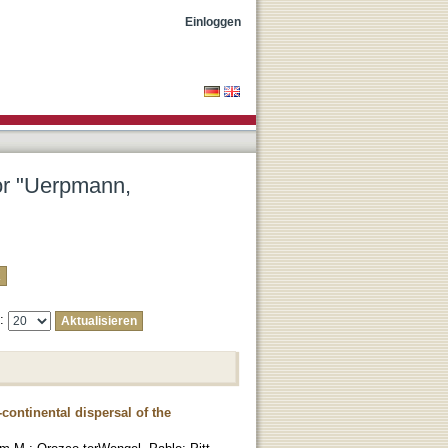
Einloggen
tor "Uerpmann,
e:
ontinental dispersal of the