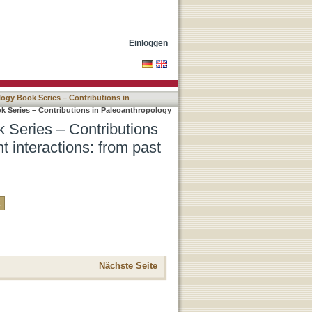
n Paleoanthropology Band
Einloggen
ogy Book Series – Contributions in
 Series – Contributions in Paleoanthropology
 Series – Contributions
 interactions: from past
Nächste Seite