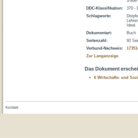
3-506
DDC-Klassifikation:
370 - 
Schlagworte:
Dörpfe
Lehrer
Ideal
Dokumentart:
Buch
Seitenzahl:
92 Sei
Verbund-Nachweis:
17351
Zur Langanzeige
Das Dokument erschein
6 Wirtschafts- und Soz
Kontakt