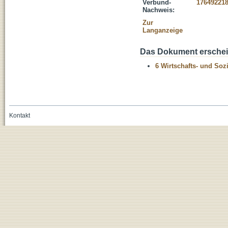
Verbund-
17649221
Nachweis:
Zur
Langanzeige
Das Dokument erschein
6 Wirtschafts- und Soz
Kontakt