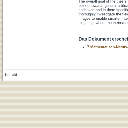
The overall goal of the thesis
puzzle towards general artific
endeavor, and in there specifi
thoroughly investigate the fiel
images to enable smarter inte
relighting, where the intrinsic
Das Dokument erschein
7 Mathematisch-Naturwi
Kontakt