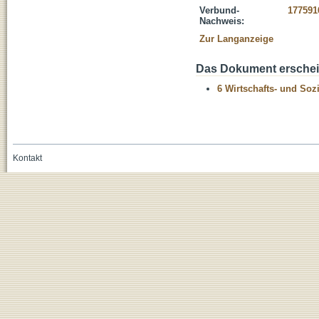
Verbund-
177591
Nachweis:
Zur Langanzeige
Das Dokument erschein
6 Wirtschafts- und Soz
Kontakt