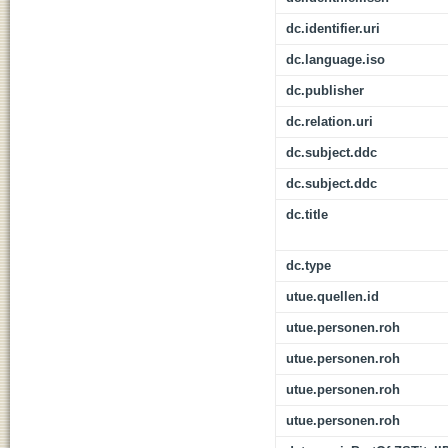
dc.identifier.uri
dc.language.iso
dc.publisher
dc.relation.uri
dc.subject.ddc
dc.subject.ddc
dc.title
dc.type
utue.quellen.id
utue.personen.roh
utue.personen.roh
utue.personen.roh
utue.personen.roh