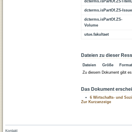
dcterms.isPartOf.ZSTitelI
dcterms.isPartOf.ZS-Issue
dcterms.isPartOf.ZS-
Volume
utue.fakultaet
Dateien zu dieser Res
Dateien
Größe
Forma
Zu diesem Dokument gibt es 
Das Dokument erschein
6 Wirtschafts- und Soz
Zur Kurzanzeige
Kontakt