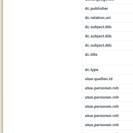
dc.publisher
dc.relation.uri
dc.subject.ddc
dc.subject.ddc
dc.subject.ddc
dc.title
dc.type
utue.quellen.id
utue.personen.roh
utue.personen.roh
utue.personen.roh
utue.personen.roh
utue.personen.roh