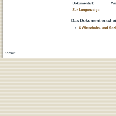
Dokumentart:
Wis
Zur Langanzeige
Das Dokument erschein
6 Wirtschafts- und Soz
Kontakt