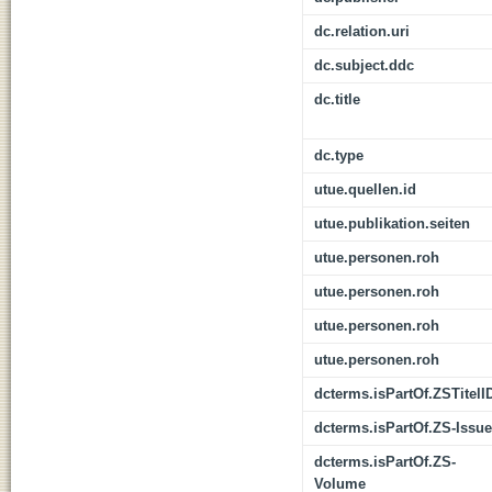
dc.relation.uri
dc.subject.ddc
dc.title
dc.type
utue.quellen.id
utue.publikation.seiten
utue.personen.roh
utue.personen.roh
utue.personen.roh
utue.personen.roh
dcterms.isPartOf.ZSTitelI
dcterms.isPartOf.ZS-Issue
dcterms.isPartOf.ZS-
Volume