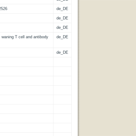
2526
de_DE
de_DE
de_DE
waning T cell and antibody
de_DE
de_DE