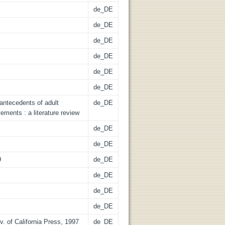
de_DE
de_DE
de_DE
de_DE
de_DE
de_DE
antecedents of adult
de_DE
ments : a literature review
de_DE
de_DE
9
de_DE
de_DE
de_DE
de_DE
iv. of California Press, 1997
de_DE