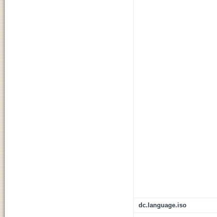
dc.language.iso