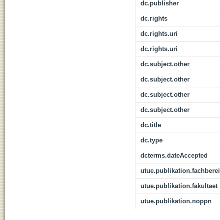
dc.publisher
dc.rights
dc.rights.uri
dc.rights.uri
dc.subject.other
dc.subject.other
dc.subject.other
dc.subject.other
dc.title
dc.type
dcterms.dateAccepted
utue.publikation.fachbere
utue.publikation.fakultaet
utue.publikation.noppn