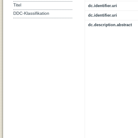
Titel
dc.identifier.uri
DDC-Klassifikation
dc.identifier.uri
dc.description.abstract