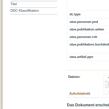
Titel
DDC-Klassifikation
dc.type
utue.personen.pnd
utue.publikation.seiten
utue.personen.roh
utue.publikation.buchdes
utue.artikel.ppn
Dateien:
Aufrufstatistik
Das Dokument erschein