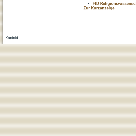
FID Religionswissensch
Zur Kurzanzeige
Kontakt