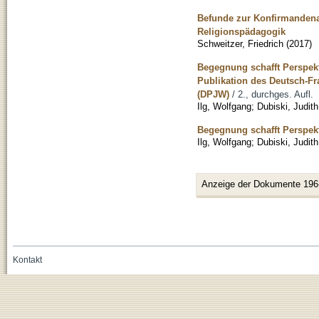
Befunde zur Konfirmandenar
Religionspädagogik
Schweitzer, Friedrich
(
2017
)
Begegnung schafft Perspekt
Publikation des Deutsch-F
(DPJW)
/ 2., durchges. Aufl.
Ilg, Wolfgang
;
Dubiski, Judith
Begegnung schafft Perspekt
Ilg, Wolfgang
;
Dubiski, Judith
Anzeige der Dokumente 196
Kontakt