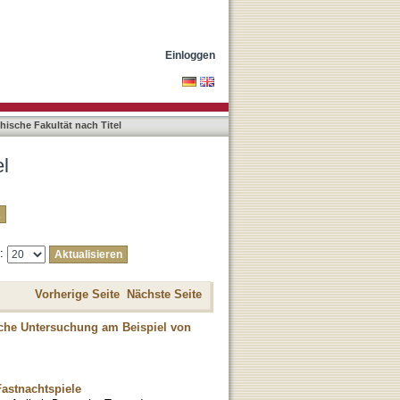
Einloggen
hische Fakultät nach Titel
el
e:
Vorherige Seite
Nächste Seite
sche Untersuchung am Beispiel von
astnachtspiele