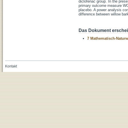
diclofenac group. In the prese
primary outcome measure WOMA
placebo. A power analysis confi
difference between willow b
Das Dokument erschein
7 Mathematisch-Naturwi
Kontakt