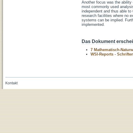
Another focus was the ability 
most commonly used analysis 
independent and thus able to 
research facilities where no 
systems can be implied. Furt
implemented.
Das Dokument erschein
7 Mathematisch-Naturwi
WSI-Reports - Schriften
Kontakt