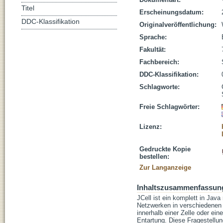
Titel
Erscheinungsdatum:
DDC-Klassifikation
Originalveröffentlichung:
Sprache:
Fakultät:
Fachbereich:
DDC-Klassifikation:
Schlagworte:
Freie Schlagwörter:
Lizenz:
Gedruckte Kopie
bestellen:
Zur Langanzeige
Inhaltszusammenfassun
JCell ist ein komplett in Jav
Netzwerken in verschiedenen 
innerhalb einer Zelle oder ei
Entartung. Diese Fragestellun