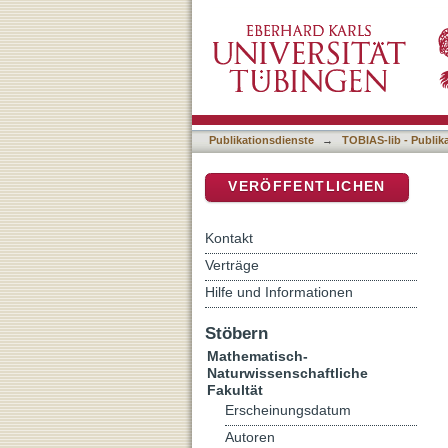
Ganztägig ambulante Reha
DSpace Repositorium (Manakin b
Wirksamkeit
Publikationsdienste
→
TOBIAS-lib - Publik
VERÖFFENTLICHEN
Kontakt
Verträge
Hilfe und Informationen
Stöbern
Mathematisch-
Naturwissenschaftliche
Fakultät
Erscheinungsdatum
Autoren