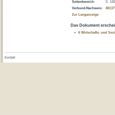
Seitenbereich:
S. 14
Verbund-Nachweis:
40137
Zur Langanzeige
Das Dokument erschein
6 Wirtschafts- und Soz
Kontakt