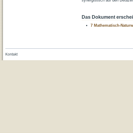
synergistisch auf den Betazel
Das Dokument erschein
7 Mathematisch-Naturwi
Kontakt