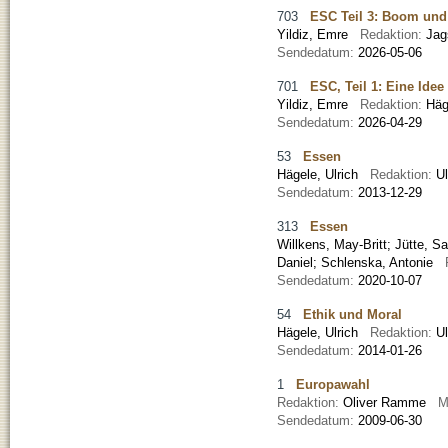
703
ESC Teil 3: Boom und 
Yildiz, Emre
Redaktion:
Jag
Sendedatum:
2026-05-06
701
ESC, Teil 1: Eine Ide
Yildiz, Emre
Redaktion:
Häg
Sendedatum:
2026-04-29
53
Essen
Hägele, Ulrich
Redaktion:
U
Sendedatum:
2013-12-29
313
Essen
Willkens, May-Britt
;
Jütte, S
Daniel
;
Schlenska, Antonie
Sendedatum:
2020-10-07
54
Ethik und Moral
Hägele, Ulrich
Redaktion:
U
Sendedatum:
2014-01-26
1
Europawahl
Redaktion:
Oliver Ramme
M
Sendedatum:
2009-06-30