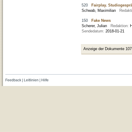
520
Fairplay. Studiogespr
Schwab, Maximilian
Redakt
150
Fake News
Scherer, Julian
Redaktion:
H
Sendedatum:
2018-01-21
Anzeige der Dokumente 107
Feedback
|
Leitlinien
|
Hilfe