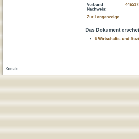
Verbund-
446517
Nachweis:
Zur Langanzeige
Das Dokument erschein
6 Wirtschafts- und Soz
Kontakt