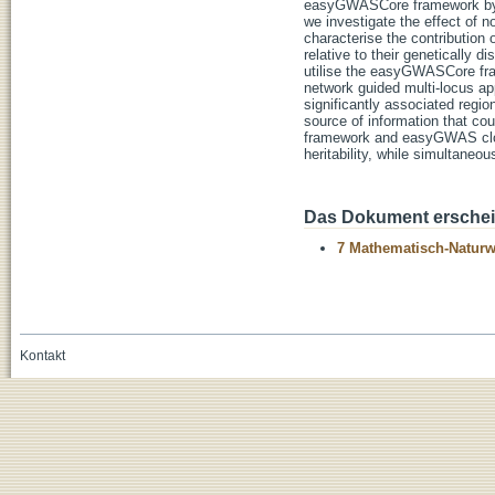
easyGWASCore framework by c
we investigate the effect of n
characterise the contribution 
relative to their genetically d
utilise the easyGWASCore fra
network guided multi-locus ap
significantly associated regio
source of information that co
framework and easyGWAS cloud
heritability, while simultane
Das Dokument erschein
7 Mathematisch-Naturwi
Kontakt