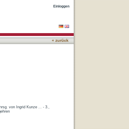
Einloggen
« zurück
hrsg. von Ingrid Kunze ... - 3.,
gehren