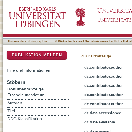
Bewegungsbezogene Gesundheitskompetenz u
DSpace Repositorium (Manakin basiert)
ausdauernden Laufen bei Jugendlichen
Universitätsbibliographie
→
6 Wirtschafts- und Sozialwissenschaftliche Fakul
PUBLIKATION MELDEN
Zur Kurzanzeige
dc.contributor.author
Hilfe und Informationen
dc.contributor.author
Stöbern
dc.contributor.author
Dokumentanzeige
dc.contributor.author
Erscheinungsdatum
Autoren
dc.contributor.author
Titel
dc.date.accessioned
DDC-Klassifikation
dc.date.available
dc.date.issued