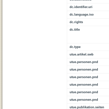
dc.identifier.uri
dc.language.iso
dc.rights
dc.title
dc.type
utue.artikel.swb
utue.personen.pnd
utue.personen.pnd
utue.personen.pnd
utue.personen.pnd
utue.personen.pnd
utue.personen.pnd
utue.publikation.seiten