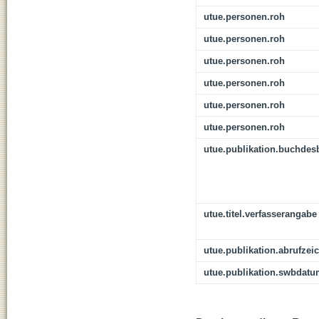
utue.personen.roh
utue.personen.roh
utue.personen.roh
utue.personen.roh
utue.personen.roh
utue.personen.roh
utue.publikation.buchdes
utue.titel.verfasserangabe
utue.publikation.abrufzei
utue.publikation.swbdat