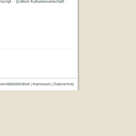
nscript. - (Edition Kulturwissenschaft ;
versitätsbibliothek
|
Impressum
|
Datenschutz