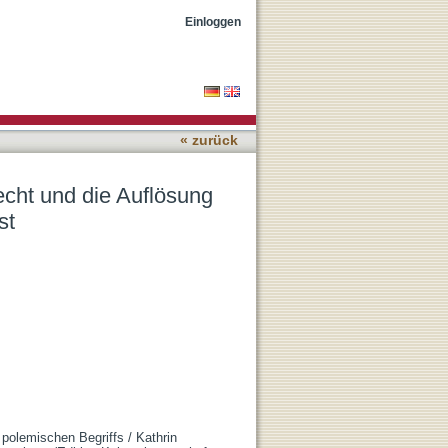
 Dichotomie zwischen
Einloggen
« zurück
echt und die Auflösung
st
 polemischen Begriffs / Kathrin