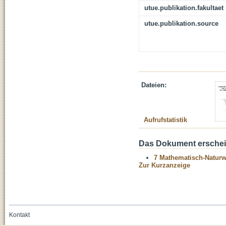
utue.publikation.fakultaet
utue.publikation.source
Dateien:
Aufrufstatistik
Das Dokument erschein
7 Mathematisch-Naturwi
Zur Kurzanzeige
Kontakt