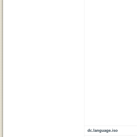
dc.language.iso