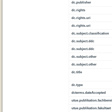
dc.publisher
dc.rights
dc.rights.uri
dc.rights.uri
dc.subject.classification
dc.subject.ddc
dc.subject.ddc
dc.subject.other
dc.subject.other
dc.title
dc.type
dcterms.dateAccepted
utue.publikation.fachbere
utue.publikation.fakultaet