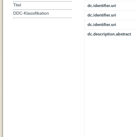
Titel
dc.identifier.uri
DDC-Klassifikation
dc.identifier.uri
dc.identifier.uri
dc.description.abstract