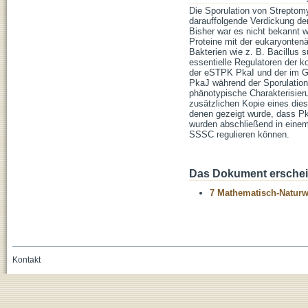
Die Sporulation von Streptomy
darauffolgende Verdickung de
Bisher war es nicht bekannt w
Proteine mit der eukaryonten
Bakterien wie z. B. Bacillus 
essentielle Regulatoren der ko
der eSTPK PkaI und der im
PkaJ während der Sporulation
phänotypische Charakterisier
zusätzlichen Kopie eines die
denen gezeigt wurde, dass Pka
wurden abschließend in einem
SSSC regulieren können.
Das Dokument erschein
7 Mathematisch-Naturwi
Kontakt