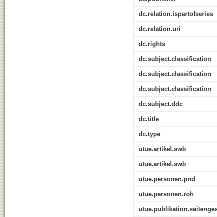
dc.relation.ispartofseries
dc.relation.uri
dc.rights
dc.subject.classification
dc.subject.classification
dc.subject.classification
dc.subject.ddc
dc.title
dc.type
utue.artikel.swb
utue.artikel.swb
utue.personen.pnd
utue.personen.roh
utue.publikation.seitenge