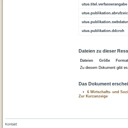
utue.titel.verfasserangabe
utue.publikation.abrufzei
utue.publikation.swbdat
utue.publikation.ddcroh
Dateien zu dieser Res
Dateien
Größe
Forma
Zu diesem Dokument gibt es 
Das Dokument erschein
6 Wirtschafts- und Soz
Zur Kurzanzeige
Kontakt