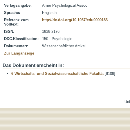
Verlagsangabe:
Amer Psychological Assoc
Sprache:
Englisch
Referenz zum
http://dx.doi.org/10.1037/edu0000183
Volltext:
ISSN:
1939-2176
DDC-Klassifikation:
150 - Psychologie
Dokumentart:
Wissenschaftlicher Artikel
Zur Langanzeige
Das Dokument erscheint in:
6 Wirtschafts- und Sozialwissenschaftliche Fakultät
[8108]
Uni