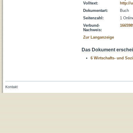
Volltext:
http:/
Dokumentart:
Buch
Seitenzahl:
1 Onlin
Verbund-
166598
Nachweis:
Zur Langanzeige
Das Dokument erschein
6 Wirtschafts- und Soz
Kontakt