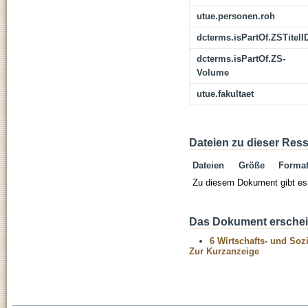
utue.personen.roh
dcterms.isPartOf.ZSTitelI
dcterms.isPartOf.ZS-
Volume
utue.fakultaet
Dateien zu dieser Res
Dateien
Größe
Forma
Zu diesem Dokument gibt es 
Das Dokument erschein
6 Wirtschafts- und Soz
Zur Kurzanzeige