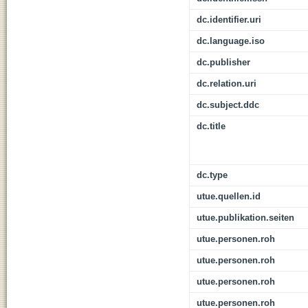
dc.identifier.uri
dc.language.iso
dc.publisher
dc.relation.uri
dc.subject.ddc
dc.title
dc.type
utue.quellen.id
utue.publikation.seiten
utue.personen.roh
utue.personen.roh
utue.personen.roh
utue.personen.roh