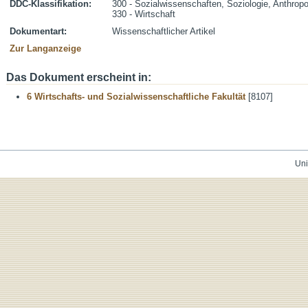
DDC-Klassifikation:
300 - Sozialwissenschaften, Soziologie, Anthropo
330 - Wirtschaft
Dokumentart:
Wissenschaftlicher Artikel
Zur Langanzeige
Das Dokument erscheint in:
6 Wirtschafts- und Sozialwissenschaftliche Fakultät
[8107]
Uni