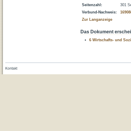
Seitenzahl:
301 S
Verbund-Nachweis:
16908
Zur Langanzeige
Das Dokument erschein
6 Wirtschafts- und Soz
Kontakt