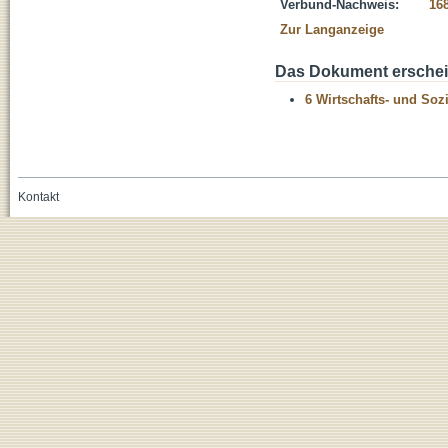
Verbund-Nachweis:
16
Zur Langanzeige
Das Dokument erschein
6 Wirtschafts- und Soz
Kontakt