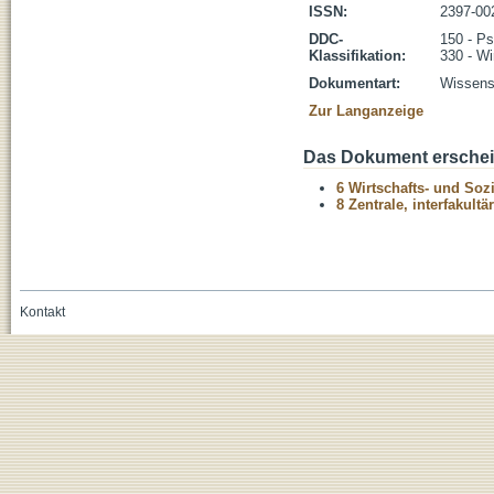
ISSN:
2397-00
DDC-
150 - Ps
Klassifikation:
330 - Wi
Dokumentart:
Wissensc
Zur Langanzeige
Das Dokument erschein
6 Wirtschafts- und Soz
8 Zentrale, interfakult
Kontakt