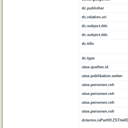
dc.publisher
dc.relation.uri
dc.subject.ddc
dc.subject.ddc
dc.title
dc.type
utue.quellen.id
utue.publikation.seiten
utue.personen.roh
utue.personen.roh
utue.personen.roh
utue.personen.roh
dcterms.isPartOf.ZSTitelI