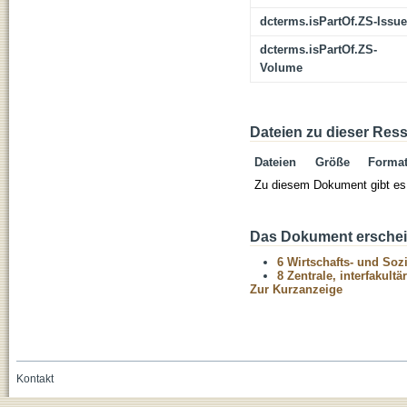
dcterms.isPartOf.ZS-Issue
dcterms.isPartOf.ZS-
Volume
Dateien zu dieser Res
Dateien
Größe
Forma
Zu diesem Dokument gibt es 
Das Dokument erschein
6 Wirtschafts- und Soz
8 Zentrale, interfakult
Zur Kurzanzeige
Kontakt