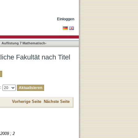
Einloggen
Auflistung 7 Mathematisch-
iche Fakultät nach Titel
e:
Vorherige Seite
Nächste Seite
2009 ; 2