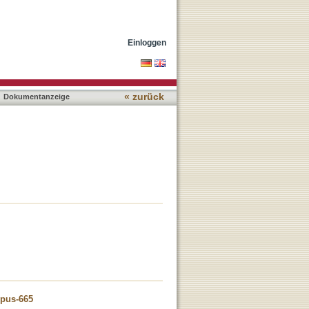
Einloggen
« zurück
Dokumentanzeige
opus-665