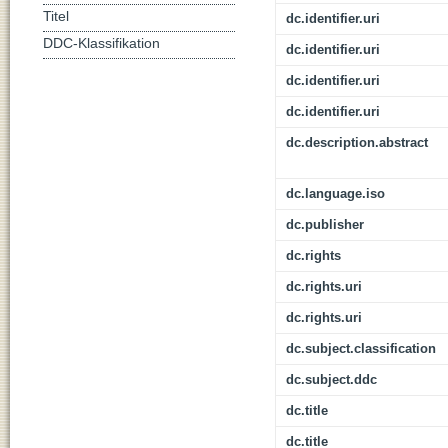
Titel
dc.identifier.uri
DDC-Klassifikation
dc.identifier.uri
dc.identifier.uri
dc.identifier.uri
dc.description.abstract
dc.language.iso
dc.publisher
dc.rights
dc.rights.uri
dc.rights.uri
dc.subject.classification
dc.subject.ddc
dc.title
dc.title