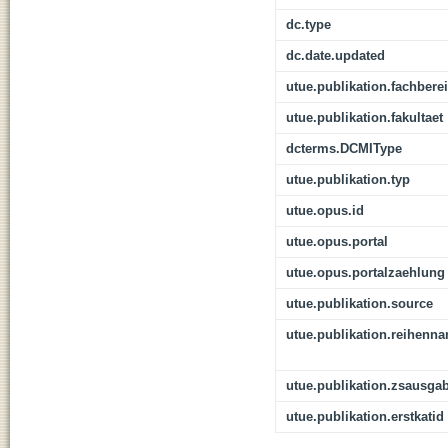
dc.type
dc.date.updated
utue.publikation.fachbere
utue.publikation.fakultaet
dcterms.DCMIType
utue.publikation.typ
utue.opus.id
utue.opus.portal
utue.opus.portalzaehlung
utue.publikation.source
utue.publikation.reihenn
utue.publikation.zsausga
utue.publikation.erstkatid