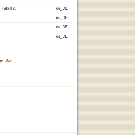
 Fakultät
de_DE
de_DE
de_DE
de_DE
m_Wei ...