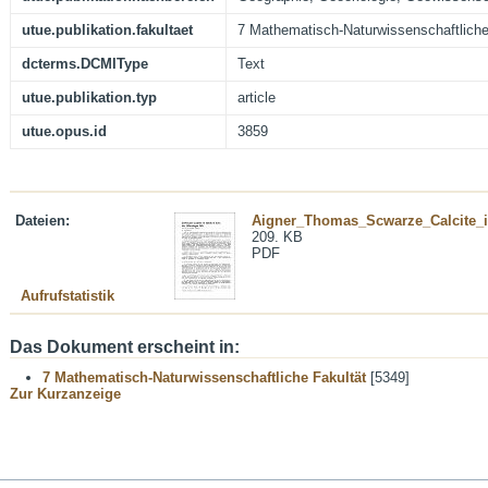
utue.publikation.fakultaet
7 Mathematisch-Naturwissenschaftliche
dcterms.DCMIType
Text
utue.publikation.typ
article
utue.opus.id
3859
Dateien:
Aigner_Thomas_Scwarze_Calcite_i
209. KB
PDF
Aufrufstatistik
Das Dokument erscheint in:
7 Mathematisch-Naturwissenschaftliche Fakultät
[5349]
Zur Kurzanzeige